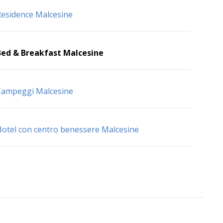
esidence Malcesine
Bed & Breakfast Malcesine
Campeggi Malcesine
otel con centro benessere Malcesine