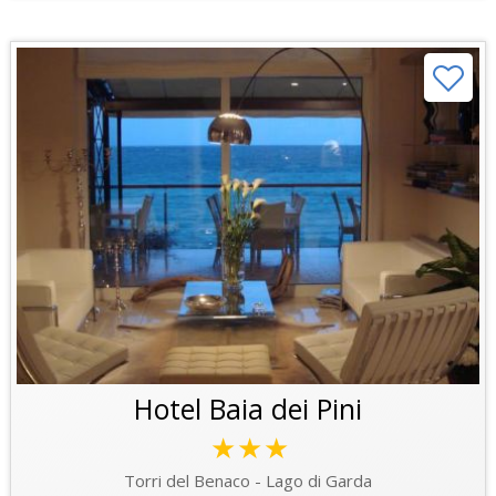
Hotel Baia dei Pini
★★★
Torri del Benaco - Lago di Garda