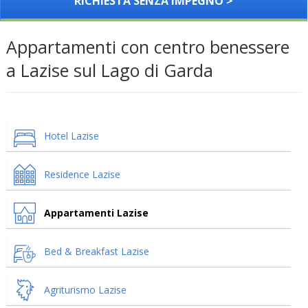
RICHIESTA SENZA IMPEGNO >
Appartamenti con centro benessere
a Lazise sul Lago di Garda
Hotel Lazise
Residence Lazise
Appartamenti Lazise
Bed & Breakfast Lazise
Agriturismo Lazise