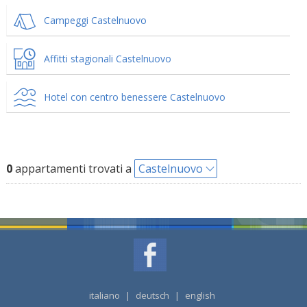
Campeggi Castelnuovo
Affitti stagionali Castelnuovo
Hotel con centro benessere Castelnuovo
0
appartamenti trovati a
Castelnuovo
italiano
|
deutsch
|
english