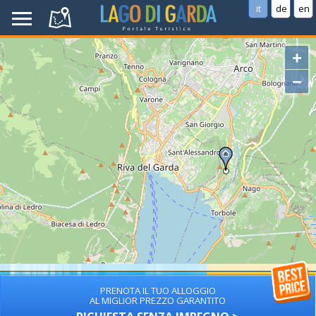
it
de
en
+
−
PRENOTA IL TUO ALLOGGIO
AL MIGLIOR PREZZO GARANTITO