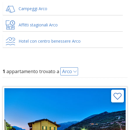
Campeggi Arco
Affitti stagionali Arco
Hotel con centro benessere Arco
1
appartamento trovato a
Arco