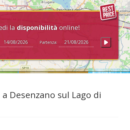
edi la
disponibilità
online!
Partenza:
a Desenzano sul Lago di