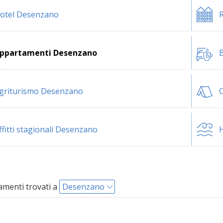
otel Desenzano
ppartamenti Desenzano
B
griturismo Desenzano
ffitti stagionali Desenzano
H
menti trovati a
Desenzano