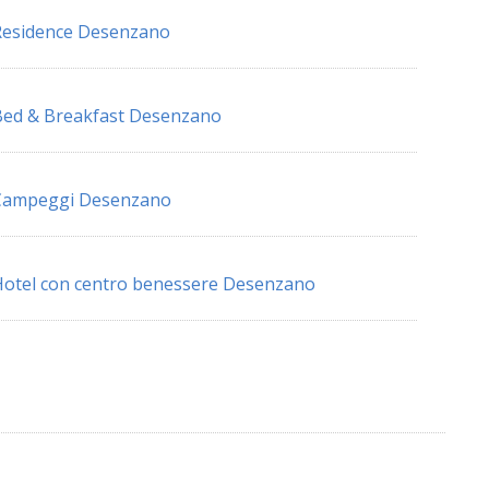
Residence Desenzano
ed & Breakfast Desenzano
Campeggi Desenzano
otel con centro benessere Desenzano