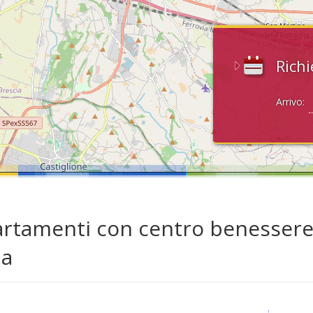
Richi
Arrivo:
rtamenti con centro benessere 
da