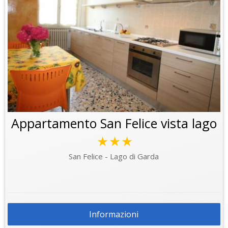
Appartamento San Felice vista lago
★★★
San Felice - Lago di Garda
Informazioni