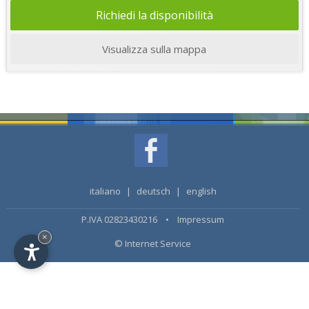
Richiedi la disponibilità
Visualizza sulla mappa
italiano
|
deutsch
|
english
P.IVA 02823430216 •
Impressum
×
© Internet Service