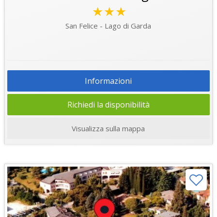
★★★
San Felice - Lago di Garda
Informazioni
Richiedi la disponibilità
Visualizza sulla mappa