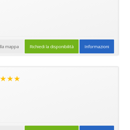
ulla mappa
Richiedi la disponibilità
Informazioni
★★★