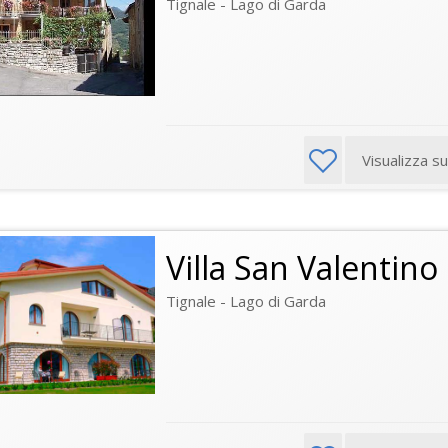
Tignale - Lago di Garda
Visualizza s
Villa San Valentino
Tignale - Lago di Garda