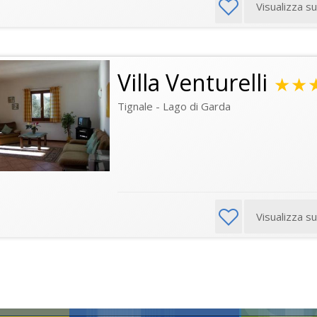
Visualizza s
Villa Venturelli
★★
Tignale - Lago di Garda
Visualizza s