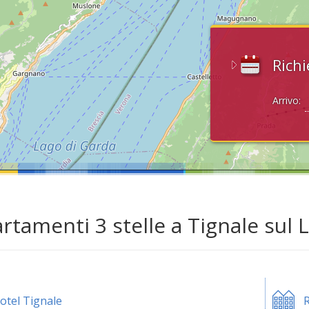
Richi
Arrivo:
rtamenti 3 stelle a Tignale sul 
otel Tignale
R