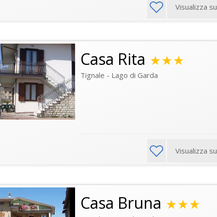
Visualizza s
Casa Rita
★★★
Tignale - Lago di Garda
Visualizza s
Casa Bruna
★★★