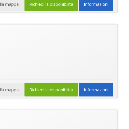
ulla mappa
Richiedi la disponibilità
Informazioni
ulla mappa
Richiedi la disponibilità
Informazioni