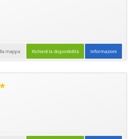
ulla mappa
Richiedi la disponibilità
Informazioni
★