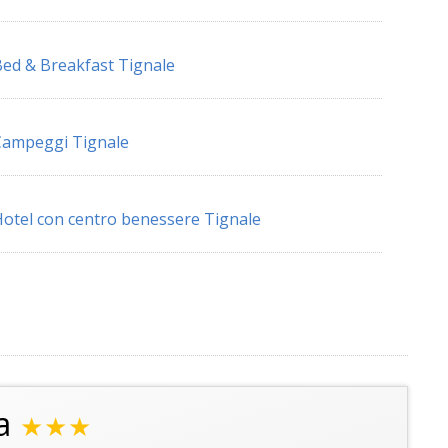
ed & Breakfast Tignale
Campeggi Tignale
otel con centro benessere Tignale
a
★★★