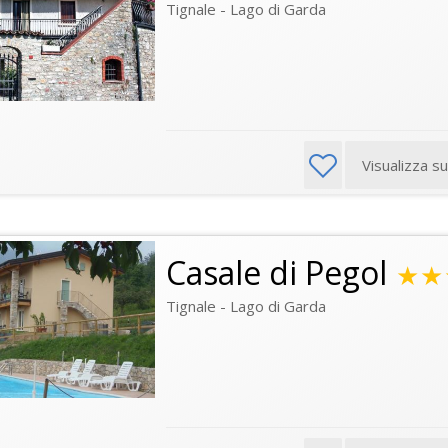
Tignale - Lago di Garda
Visualizza s
Casale di Pegol
★★
Tignale - Lago di Garda