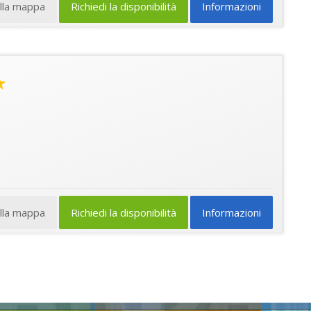
ulla mappa
Richiedi la disponibilità
Informazioni
★
ulla mappa
Richiedi la disponibilità
Informazioni