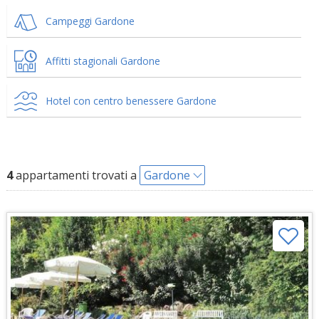
Campeggi Gardone
Affitti stagionali Gardone
Hotel con centro benessere Gardone
4
appartamenti trovati a
Gardone