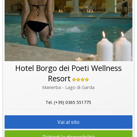
Hotel Borgo dei Poeti Wellness
Resort
Manerba - Lago di Garda
Tel. (+39) 0365 551775
Vai al sito