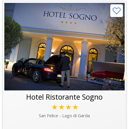
Hotel Ristorante Sogno
★★★★
San Felice - Lago di Garda