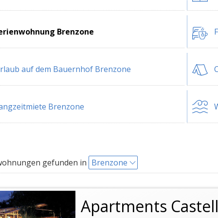
erienwohnung Brenzone
rlaub auf dem Bauernhof Brenzone
angzeitmiete Brenzone
W
wohnungen gefunden in
Brenzone
Apartments Castell