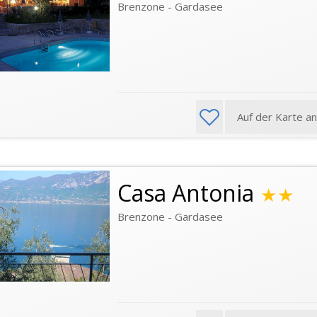
Brenzone - Gardasee
Auf der Karte a
Casa Antonia
★★
Brenzone - Gardasee