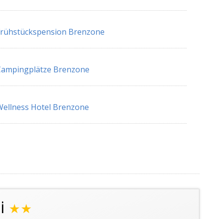
Frühstückspension Brenzone
Campingplätze Brenzone
ellness Hotel Brenzone
i
★★