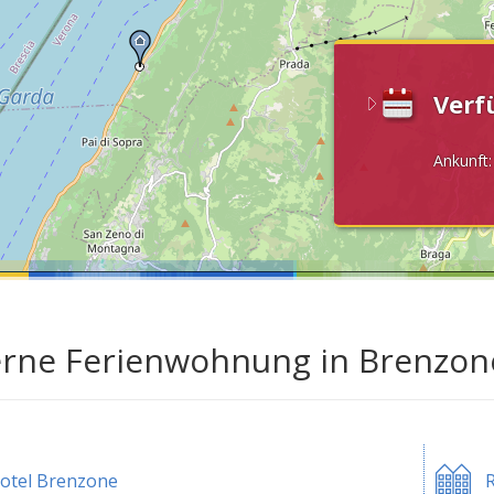
Verf
Ankunft
erne Ferienwohnung in Brenzo
otel Brenzone