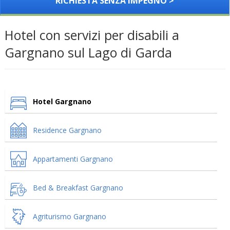
RICHIESTA SENZA IMPEGNO >
Hotel con servizi per disabili a
Gargnano sul Lago di Garda
Hotel Gargnano
Residence Gargnano
Appartamenti Gargnano
Bed & Breakfast Gargnano
Agriturismo Gargnano