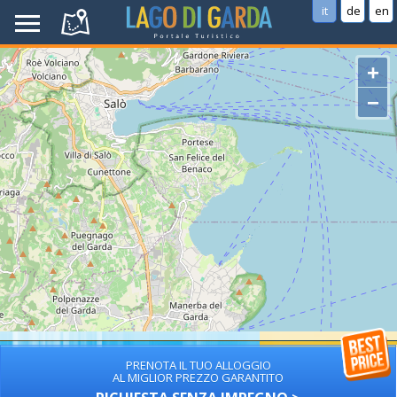
it
de
en
+
−
PRENOTA IL TUO ALLOGGIO
AL MIGLIOR PREZZO GARANTITO