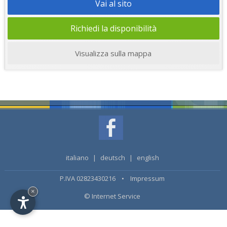
Vai al sito
Richiedi la disponibilità
Visualizza sulla mappa
italiano
|
deutsch
|
english
P.IVA 02823430216 •
Impressum
×
© Internet Service