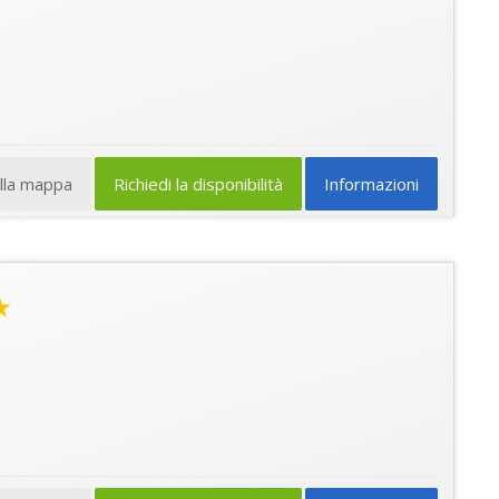
ulla mappa
Richiedi la disponibilità
Informazioni
★