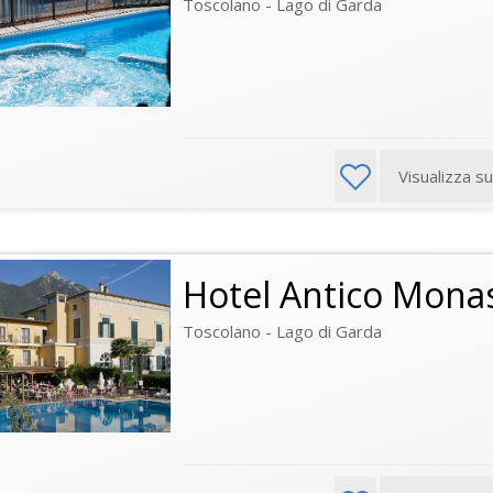
Toscolano - Lago di Garda
Visualizza s
Hotel Antico Mona
Toscolano - Lago di Garda