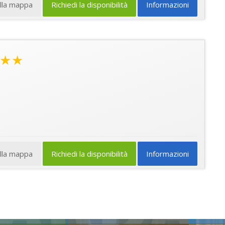
ulla mappa
Richiedi la disponibilità
Informazioni
★★
ulla mappa
Richiedi la disponibilità
Informazioni