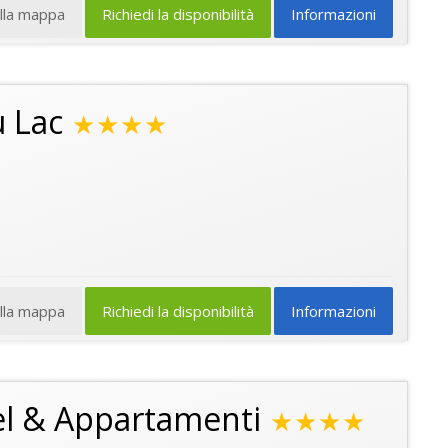
ulla mappa
Richiedi la disponibilità
Informazioni
u Lac
★★★★
ulla mappa
Richiedi la disponibilità
Informazioni
el & Appartamenti
★★★★