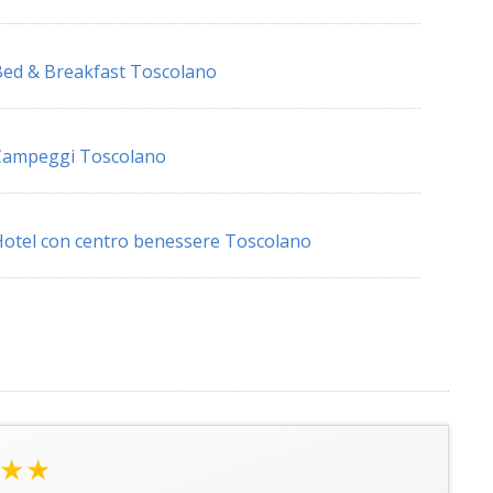
ed & Breakfast Toscolano
Campeggi Toscolano
otel con centro benessere Toscolano
★★