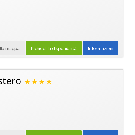
ulla mappa
Richiedi la disponibilità
Informazioni
stero
★★★★