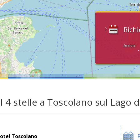
Richi
Arrivo:
l 4 stelle a Toscolano sul Lago 
otel Toscolano
R