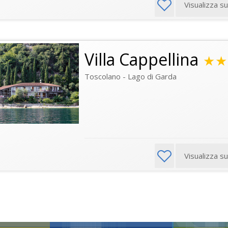
Visualizza s
Villa Cappellina
★★
Toscolano - Lago di Garda
Visualizza s