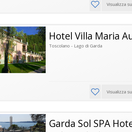
Visualizza s
Hotel Villa Maria A
Toscolano - Lago di Garda
Visualizza s
Garda Sol SPA Hot