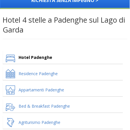
RICHIESTA SENZA IMPEGNO >
Hotel 4 stelle a Padenghe sul Lago di
Garda
Hotel Padenghe
Residence Padenghe
Appartamenti Padenghe
Bed & Breakfast Padenghe
Agriturismo Padenghe