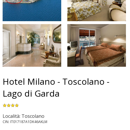
Hotel Milano - Toscolano -
Lago di Garda
Località: Toscolano
CIN: IT017187A1DK46AKLM