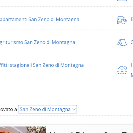
ppartamenti San Zeno di Montagna
B
griturismo San Zeno di Montagna
ffitti stagionali San Zeno di Montagna
H
rovato a
San Zeno di Montagna