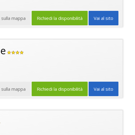
a sulla mappa
Richiedi la disponibilità
Vai al sito
le
a sulla mappa
Richiedi la disponibilità
Vai al sito