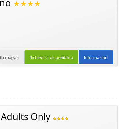
eno
★★★★
ulla mappa
Richiedi la disponibilità
Informazioni
l Adults Only