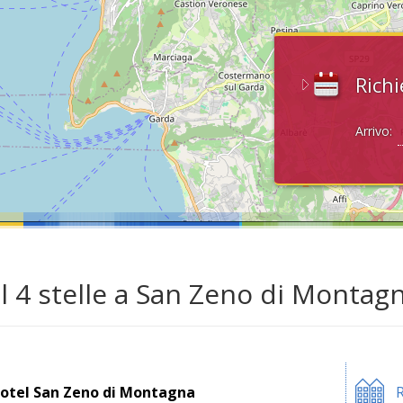
Richi
Arrivo:
l 4 stelle a San Zeno di Montag
otel San Zeno di Montagna
R