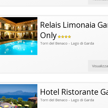
Relais Limonaia Ga
Only
Torri del Benaco - Lago di Garda
Visualizz
Hotel Ristorante G
Torri del Benaco - Lago di Garda