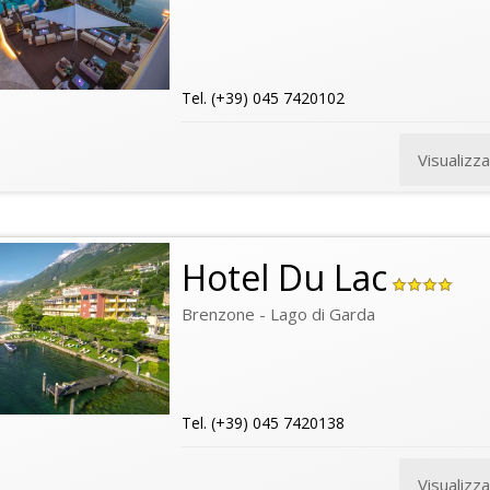
Tel. (+39) 045 7420102
Visualizz
Hotel Du Lac
Brenzone - Lago di Garda
Tel. (+39) 045 7420138
Visualizz