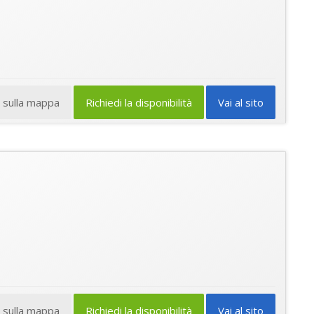
a sulla mappa
Richiedi la disponibilità
Vai al sito
a sulla mappa
Richiedi la disponibilità
Vai al sito