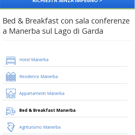
RICHIESTA SENZA IMPEGNO >
Bed & Breakfast con sala conferenze
a Manerba sul Lago di Garda
Hotel Manerba
Residence Manerba
Appartamenti Manerba
Bed & Breakfast Manerba
Agriturismo Manerba