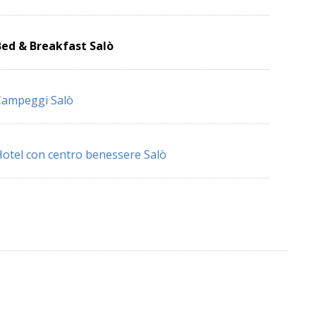
ed & Breakfast Salò
Campeggi Salò
otel con centro benessere Salò