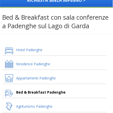
RICHIESTA SENZA IMPEGNO >
Bed & Breakfast con sala conferenze
a Padenghe sul Lago di Garda
Hotel Padenghe
Residence Padenghe
Appartamenti Padenghe
Bed & Breakfast Padenghe
Agriturismo Padenghe