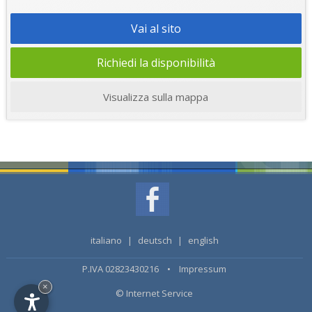
Vai al sito
Richiedi la disponibilità
Visualizza sulla mappa
italiano
|
deutsch
|
english
P.IVA 02823430216 •
Impressum
×
© Internet Service