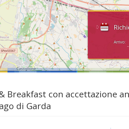
Richi
Arrivo:
& Breakfast con accettazione a
Lago di Garda