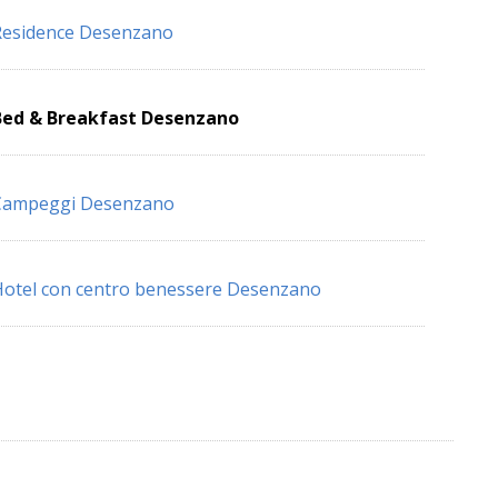
Residence Desenzano
Bed & Breakfast Desenzano
Campeggi Desenzano
otel con centro benessere Desenzano