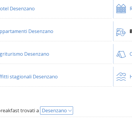
otel Desenzano
ppartamenti Desenzano
griturismo Desenzano
ffitti stagionali Desenzano
H
reakfast trovati a
Desenzano