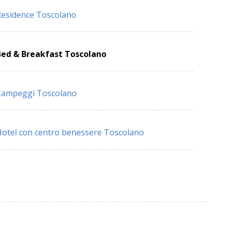
esidence Toscolano
Bed & Breakfast Toscolano
Campeggi Toscolano
otel con centro benessere Toscolano