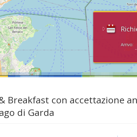
Richi
Arrivo:
& Breakfast con accettazione an
Lago di Garda