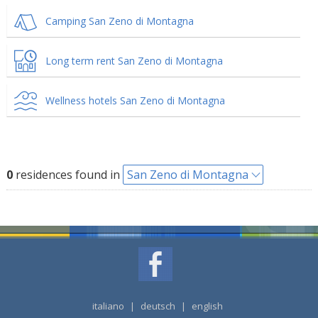
Camping San Zeno di Montagna
Long term rent San Zeno di Montagna
Wellness hotels San Zeno di Montagna
0
residences found in
San Zeno di Montagna
italiano
|
deutsch
|
english