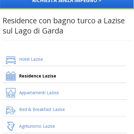
RICHIESTA SENZA IMPEGNO >
Residence con bagno turco a Lazise
sul Lago di Garda
Hotel Lazise
Residence Lazise
Appartamenti Lazise
Bed & Breakfast Lazise
Agriturismo Lazise