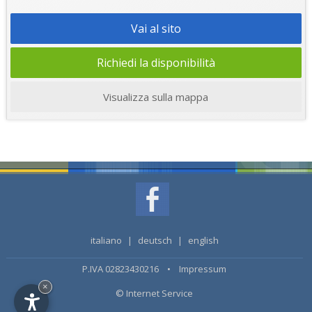
Vai al sito
Richiedi la disponibilità
Visualizza sulla mappa
italiano
|
deutsch
|
english
P.IVA 02823430216 •
Impressum
×
© Internet Service