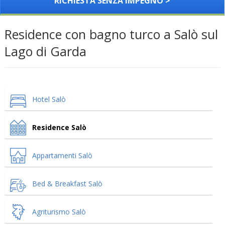
RICHIESTA SENZA IMPEGNO >
Residence con bagno turco a Salò sul
Lago di Garda
Hotel Salò
Residence Salò
Appartamenti Salò
Bed & Breakfast Salò
Agriturismo Salò