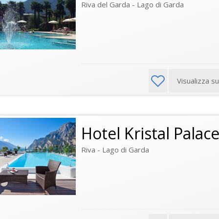
Riva del Garda - Lago di Garda
Visualizza s
Hotel Kristal Palac
Riva - Lago di Garda