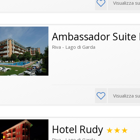
Visualizza s
Ambassador Suite 
Riva - Lago di Garda
Visualizza s
Hotel Rudy
★★★
Riva - Lago di Garda