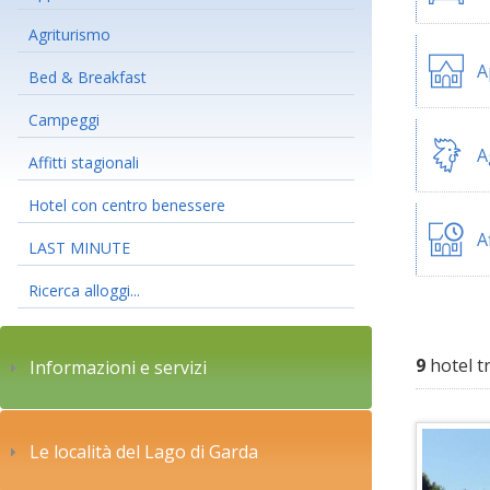
Agriturismo
A
Bed & Breakfast
Campeggi
A
Affitti stagionali
Hotel con centro benessere
A
LAST MINUTE
Ricerca alloggi...
9
hotel t
Informazioni e servizi
Le località del Lago di Garda