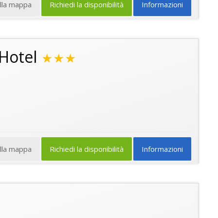
ulla mappa
Richiedi la disponibilità
Informazioni
Hotel
★★★
ulla mappa
Richiedi la disponibilità
Informazioni