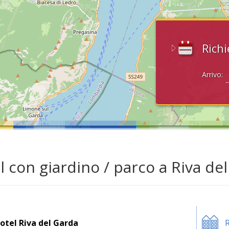
Richi
Arrivo:
l con giardino / parco a Riva de
otel Riva del Garda
R