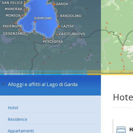
Alloggi e affitti al Lago di Garda
Hote
Hotel
Residence
H
Appartamenti