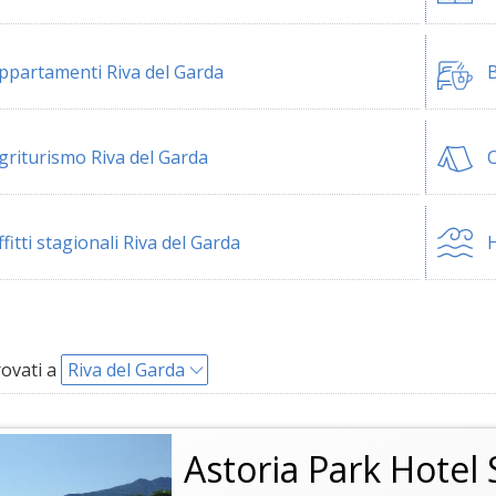
ppartamenti Riva del Garda
B
griturismo Riva del Garda
C
ffitti stagionali Riva del Garda
H
rovati a
Riva del Garda
Astoria Park Hotel