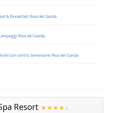
ed & Breakfast Riva del Garda
ampeggi Riva del Garda
otel con centro benessere Riva del Garda
 Spa Resort
★★★★
s