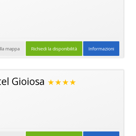
ulla mappa
Richiedi la disponibilità
Informazioni
el Gioiosa
★★★★