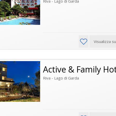
Riva - Lago di Garda
Visualizza s
Active & Family Hot
Riva - Lago di Garda