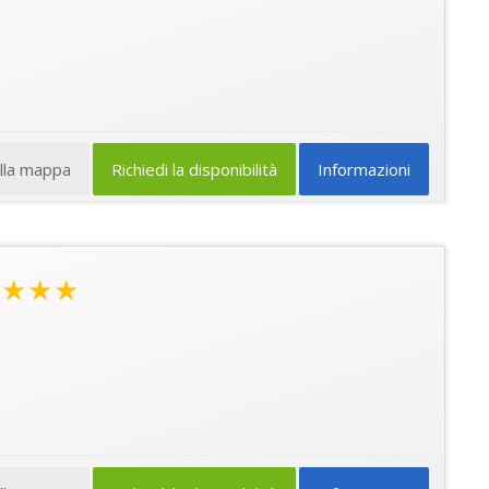
ulla mappa
Richiedi la disponibilità
Informazioni
★★★