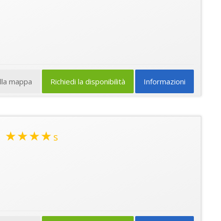
ulla mappa
Richiedi la disponibilità
Informazioni
e
★★★★
s