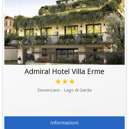
Admiral Hotel Villa Erme
★★★
Desenzano - Lago di Garda
Informazioni