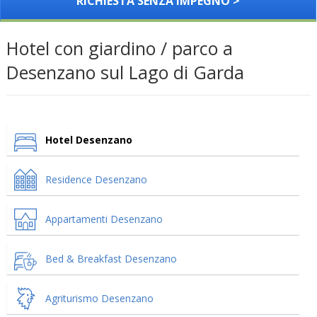
RICHIESTA SENZA IMPEGNO >
Hotel con giardino / parco a
Desenzano sul Lago di Garda
Hotel Desenzano
Residence Desenzano
Appartamenti Desenzano
Bed & Breakfast Desenzano
Agriturismo Desenzano