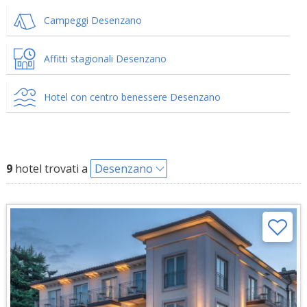
Campeggi Desenzano
Affitti stagionali Desenzano
Hotel con centro benessere Desenzano
9
hotel trovati a
Desenzano