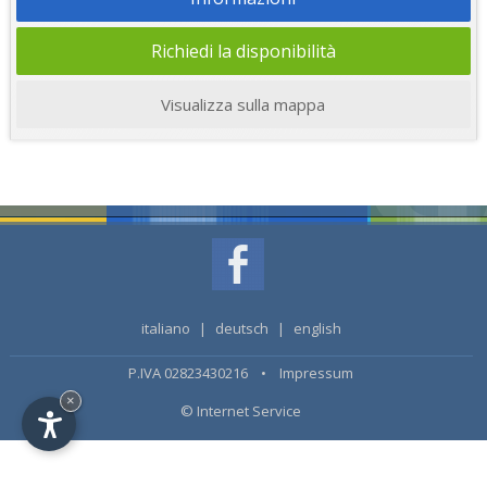
Richiedi la disponibilità
Visualizza sulla mappa
italiano
|
deutsch
|
english
P.IVA 02823430216 •
Impressum
×
© Internet Service