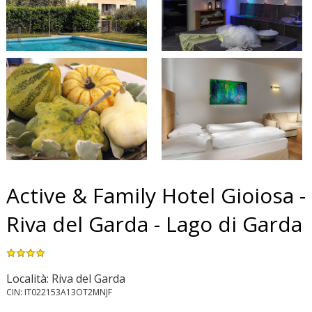
Active & Family Hotel Gioiosa -
Riva del Garda - Lago di Garda
Località: Riva del Garda
CIN: IT022153A13OT2MNJF