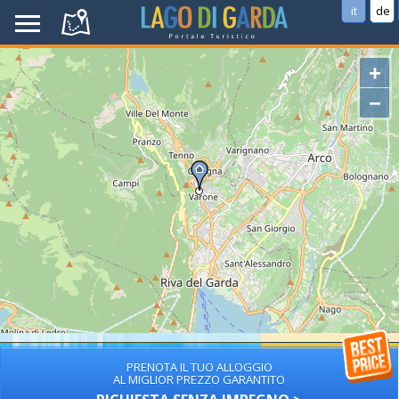
it
de
+
−
PRENOTA IL TUO ALLOGGIO
AL MIGLIOR PREZZO GARANTITO