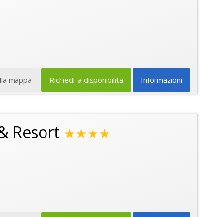
ulla mappa
Richiedi la disponibilità
Informazioni
 & Resort
★★★★