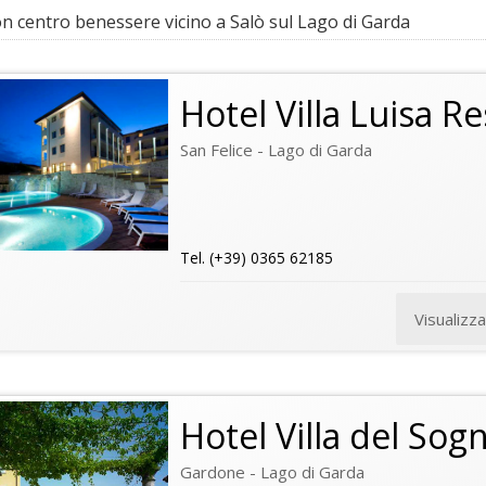
n centro benessere vicino a Salò sul Lago di Garda
Hotel Villa Luisa R
San Felice - Lago di Garda
Tel. (+39) 0365 62185
Visualizz
Hotel Villa del Sog
Gardone - Lago di Garda