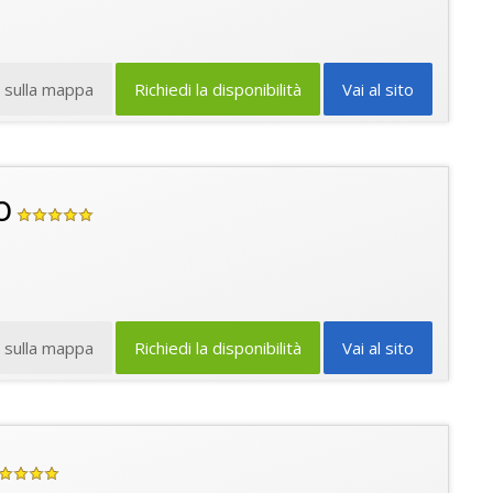
a sulla mappa
Richiedi la disponibilità
Vai al sito
o
a sulla mappa
Richiedi la disponibilità
Vai al sito