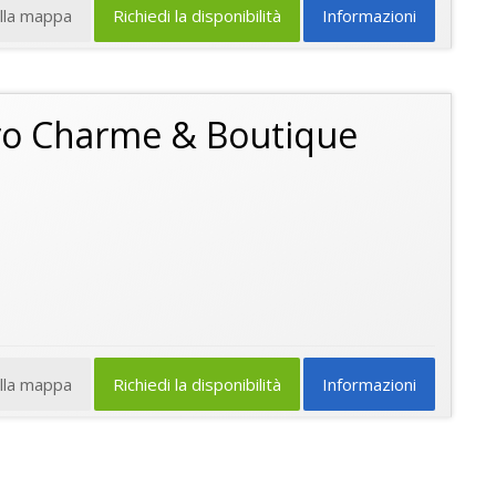
ulla mappa
Richiedi la disponibilità
Informazioni
Oro Charme & Boutique
ulla mappa
Richiedi la disponibilità
Informazioni