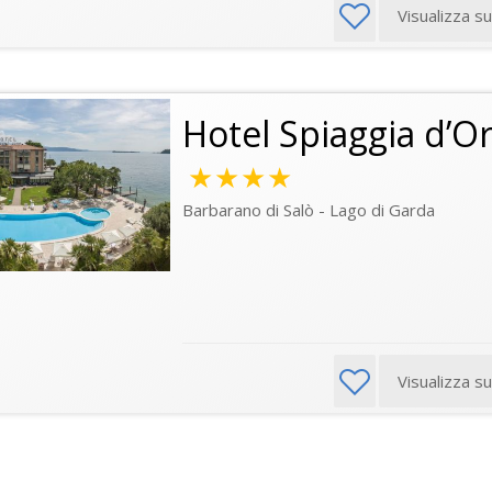
Visualizza s
Hotel Spiaggia d’
★★★★
Barbarano di Salò - Lago di Garda
Visualizza s