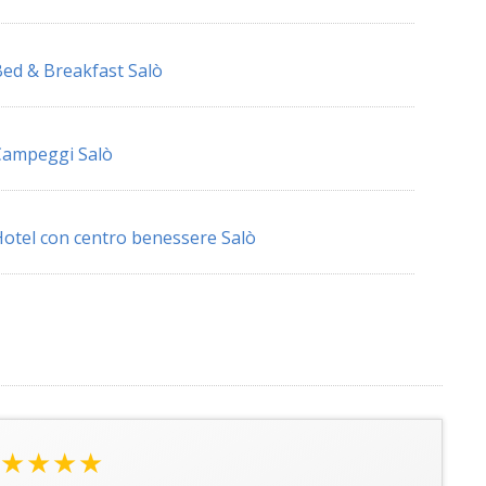
ed & Breakfast Salò
Campeggi Salò
otel con centro benessere Salò
★★★★