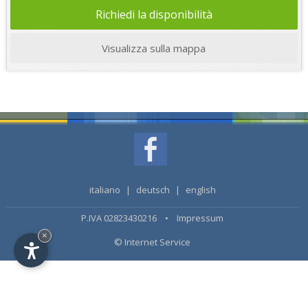
Richiedi la disponibilità
Visualizza sulla mappa
italiano
|
deutsch
|
english
P.IVA 02823430216 •
Impressum
×
© Internet Service