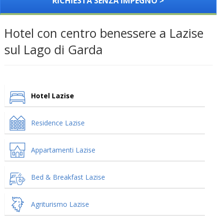
RICHIESTA SENZA IMPEGNO >
Hotel con centro benessere a Lazise
sul Lago di Garda
Hotel Lazise
Residence Lazise
Appartamenti Lazise
Bed & Breakfast Lazise
Agriturismo Lazise