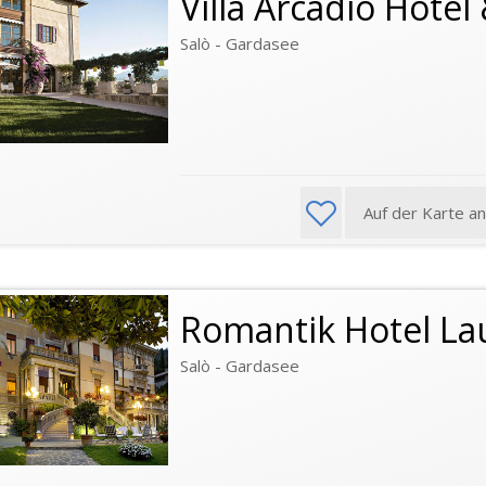
Villa Arcadio Hotel
Salò - Gardasee
Auf der Karte a
Romantik Hotel La
Salò - Gardasee