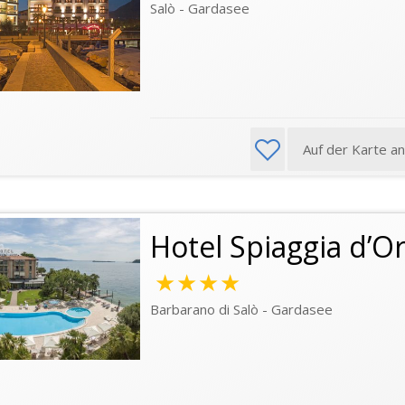
Salò - Gardasee
Auf der Karte a
Hotel Spiaggia d’
★★★★
Barbarano di Salò - Gardasee