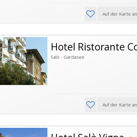
Auf der Karte a
Hotel Ristorante 
Salò - Gardasee
Auf der Karte a