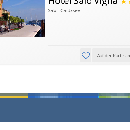
Hotel Salò Vigna
★
Salò - Gardasee
Auf der Karte a