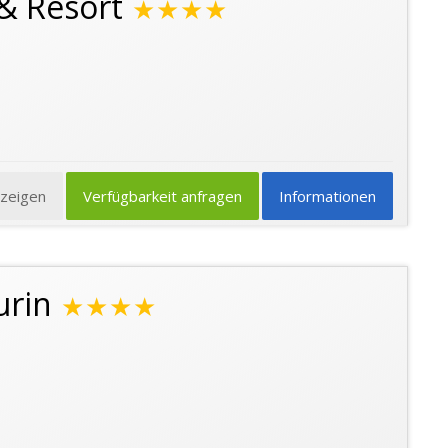
 & Resort
★★★★
nzeigen
Verfügbarkeit anfragen
Informationen
urin
★★★★