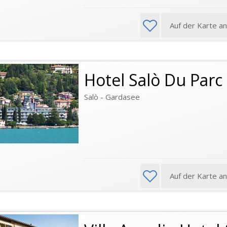
Auf der Karte a
Hotel Salò Du Parc
Salò - Gardasee
Auf der Karte a