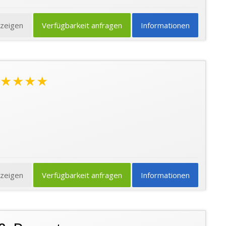
nzeigen
Verfügbarkeit anfragen
Informationen
★★★★
nzeigen
Verfügbarkeit anfragen
Informationen