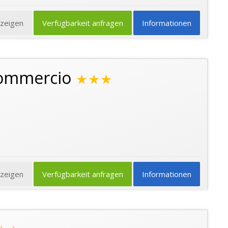
nzeigen
Verfügbarkeit anfragen
Informationen
Commercio
★★★
nzeigen
Verfügbarkeit anfragen
Informationen