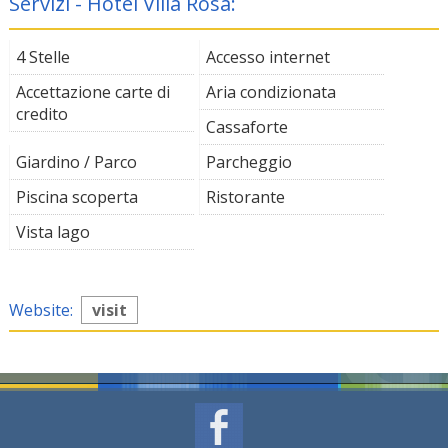
Servizi - Hotel Villa Rosa:
4 Stelle
Accesso internet
Accettazione carte di
Aria condizionata
credito
Cassaforte
Giardino / Parco
Parcheggio
Piscina scoperta
Ristorante
Vista lago
Website:
visit