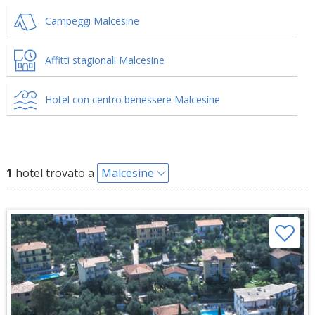
Campeggi Malcesine
Affitti stagionali Malcesine
Hotel con centro benessere Malcesine
1
hotel trovato a
Malcesine