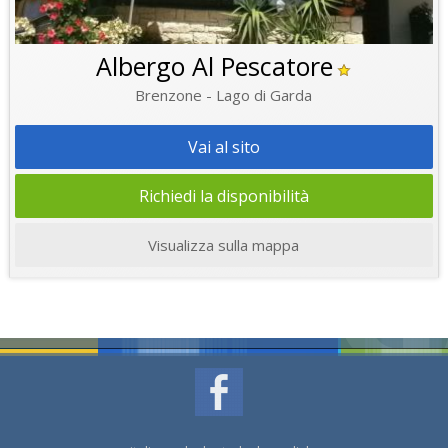
Albergo Al Pescatore
Brenzone - Lago di Garda
Vai al sito
Richiedi la disponibilità
Visualizza sulla mappa