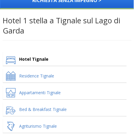
RICHIESTA SENZA IMPEGNO >
Hotel 1 stella a Tignale sul Lago di
Garda
Hotel Tignale
Residence Tignale
Appartamenti Tignale
Bed & Breakfast Tignale
Agriturismo Tignale