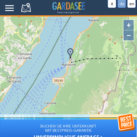
it
de
en
+
−
BUCHEN SIE IHRE UNTERKUNFT
MIT BESTPREIS-GARANTIE