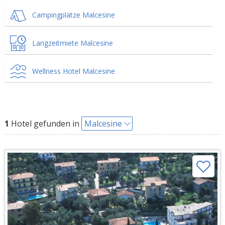
Campingplätze Malcesine
Langzeitmiete Malcesine
Wellness Hotel Malcesine
1
Hotel gefunden in
Malcesine