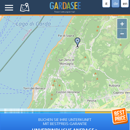
it
de
en
+
−
BUCHEN SIE IHRE UNTERKUNFT
MIT BESTPREIS-GARANTIE