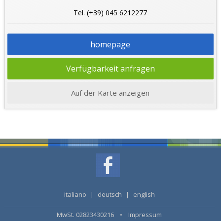
Tel. (+39) 045 6212277
homepage
Verfügbarkeit anfragen
Auf der Karte anzeigen
italiano
|
deutsch
|
english
MwSt. 02823430216 •
Impressum