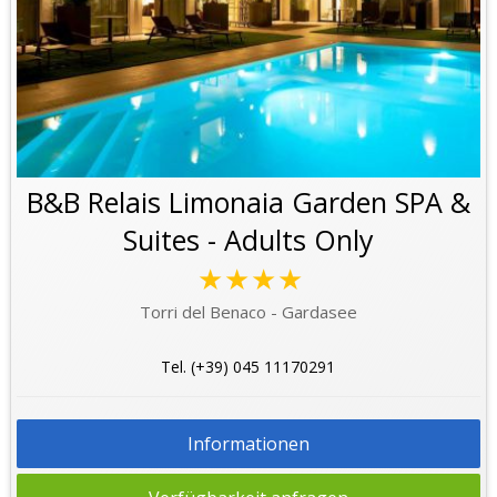
B&B Relais Limonaia Garden SPA &
Suites - Adults Only
★★★★
Torri del Benaco - Gardasee
Tel. (+39) 045 11170291
Informationen