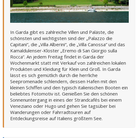
In Garda gibt es zahlreiche Villen und Paläste, die
schönsten und wichtigsten sind der „Palazzo die
Capitani“, die „Villa Alberini“, die „Villa Canossa“ und das
Kamaldulenser-Kloster „Eremo di San Giorgio sulla
Rocca“. An jedem Freitag findet in Garda der
Wochenmarkt statt mit Verkauf von zahlreichen lokalen
Produkten und Kleidung für Klein und Groß. In Garda
lässt es sich gemütlich durch die herrliche
Seepromenade schlendern, dessen Hafen mit den
kleinen Schiffen und den typisch italienischen Booten ein
beliebtes Fotomotiv ist. Genießen Sie den schönen
Sonnenuntergang in eines der Strandcafés bei einem
Veneziano oder Hugo und gehen Sie tagsüber bei
Wanderungen oder Fahrradtouren auf
Entdeckungsreise auf Italiens größtem See.