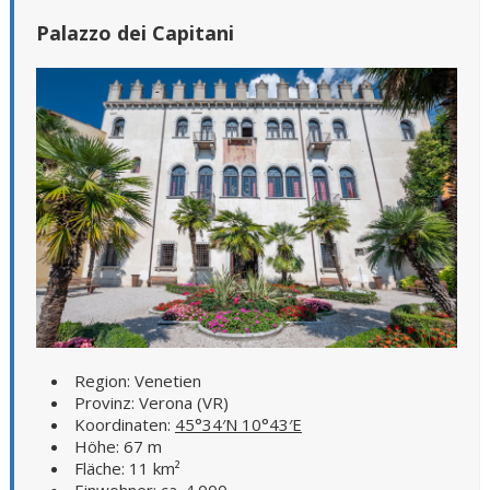
Palazzo dei Capitani
Region: Venetien
Provinz: Verona (VR)
Koordinaten:
45°34′N 10°43′E
Höhe: 67 m
Fläche: 11 km²