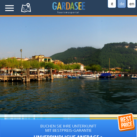
it
de
en
BUCHEN SIE IHRE UNTERKUNFT
MIT BESTPREIS-GARANTIE