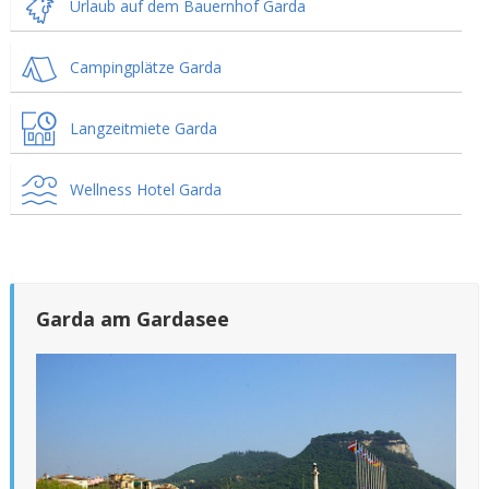
Urlaub auf dem Bauernhof Garda
Campingplätze Garda
Langzeitmiete Garda
Wellness Hotel Garda
Garda am Gardasee