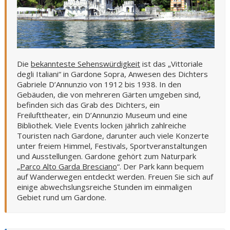
Die
bekannteste Sehenswürdigkeit
ist das „Vittoriale
degli Italiani“ in Gardone Sopra, Anwesen des Dichters
Gabriele D’Annunzio von 1912 bis 1938. In den
Gebäuden, die von mehreren Gärten umgeben sind,
befinden sich das Grab des Dichters, ein
Freilufttheater, ein D’Annunzio Museum und eine
Bibliothek. Viele Events locken jährlich zahlreiche
Touristen nach Gardone, darunter auch viele Konzerte
unter freiem Himmel, Festivals, Sportveranstaltungen
und Ausstellungen. Gardone gehört zum Naturpark
„
Parco Alto Garda Bresciano
“.
Der Park kann bequem
auf Wanderwegen entdeckt werden. Freuen Sie sich auf
einige abwechslungsreiche Stunden im einmaligen
Gebiet rund um Gardone.