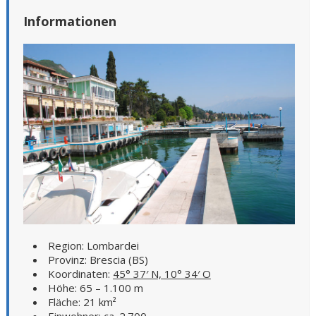
Informationen
Region: Lombardei
Provinz: Brescia (BS)
Koordinaten:
45° 37′ N, 10° 34′ O
Höhe: 65 – 1.100 m
Fläche: 21 km²