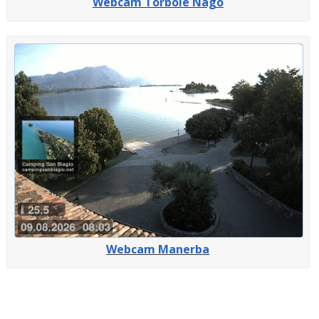
Webcam Torbole Nago
Webcam Manerba