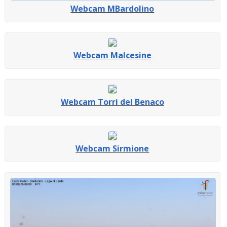
Webcam MBardolino
Webcam Malcesine
Webcam Torri del Benaco
Webcam Sirmione