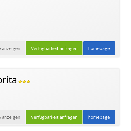
e anzeigen
Verfügbarkeit anfragen
homepage
rita
e anzeigen
Verfügbarkeit anfragen
homepage