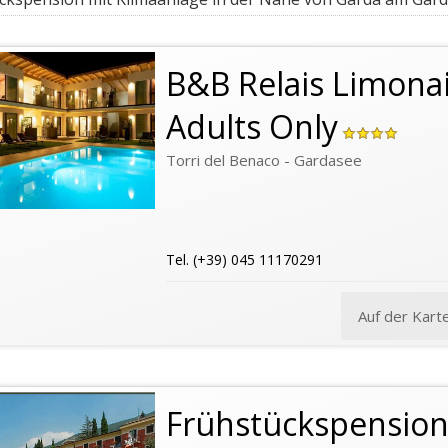
B&B Relais Limonai
Adults Only
Torri del Benaco - Gardasee
Tel. (+39) 045 11170291
Auf der Kart
Frühstückspensio