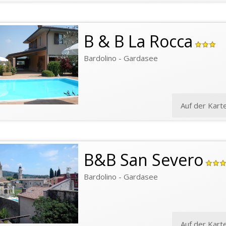
B & B La Rocca
Bardolino - Gardasee
Auf der Kart
B&B San Severo
Bardolino - Gardasee
Auf der Kart