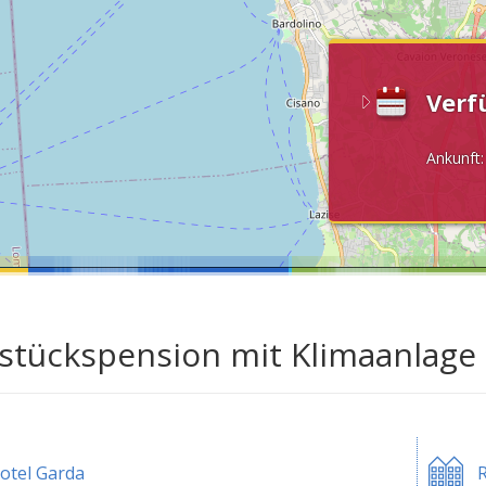
Verf
Ankunft
stückspension mit Klimaanlage
otel Garda
R