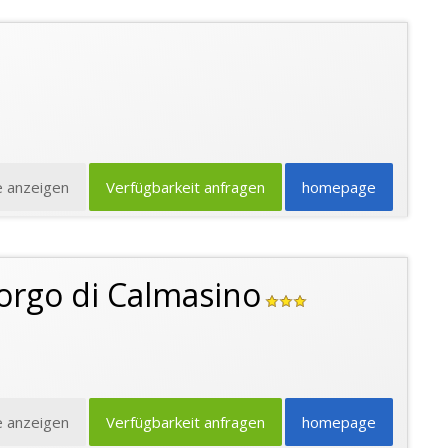
e anzeigen
Verfügbarkeit anfragen
homepage
orgo di Calmasino
e anzeigen
Verfügbarkeit anfragen
homepage