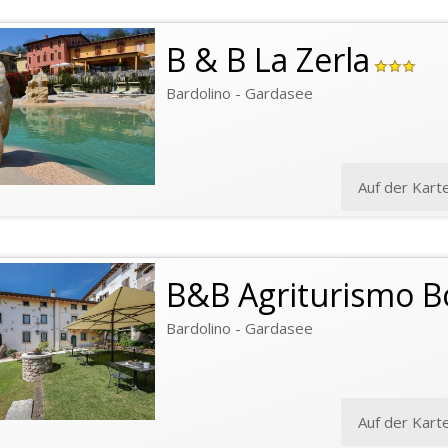
B & B La Zerla
Bardolino - Gardasee
Auf der Kart
B&B Agriturismo B
Bardolino - Gardasee
Auf der Kart