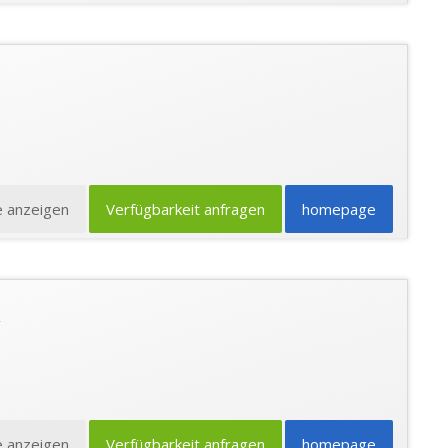
e anzeigen
Verfügbarkeit anfragen
homepage
e anzeigen
Verfügbarkeit anfragen
homepage