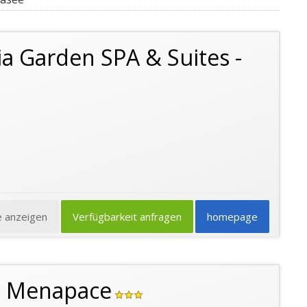
a Garden SPA & Suites -
e anzeigen
Verfügbarkeit anfragen
homepage
n Menapace