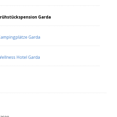
Frühstückspension Garda
Campingplätze Garda
ellness Hotel Garda
dasee