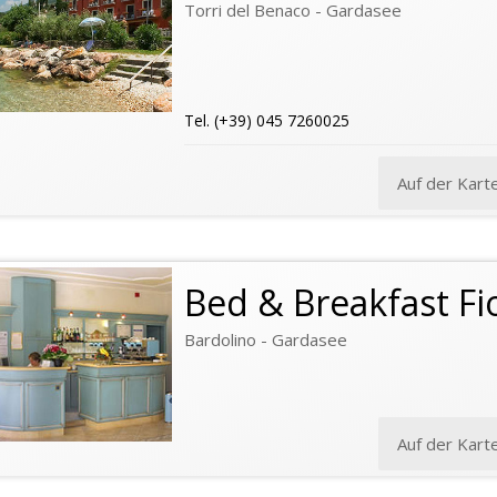
Torri del Benaco - Gardasee
Tel. (+39) 045 7260025
Auf der Kart
Bed & Breakfast Fio
Bardolino - Gardasee
Auf der Kart