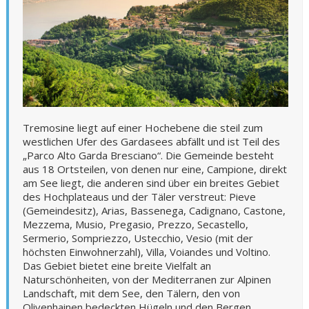
Tremosine liegt auf einer Hochebene die steil zum
westlichen Ufer des Gardasees abfällt und ist Teil des
„Parco Alto Garda Bresciano“. Die Gemeinde besteht
aus 18 Ortsteilen, von denen nur eine, Campione, direkt
am See liegt, die anderen sind über ein breites Gebiet
des Hochplateaus und der Täler verstreut: Pieve
(Gemeindesitz), Arias, Bassenega, Cadignano, Castone,
Mezzema, Musio, Pregasio, Prezzo, Secastello,
Sermerio, Sompriezzo, Ustecchio, Vesio (mit der
höchsten Einwohnerzahl), Villa, Voiandes und Voltino.
Das Gebiet bietet eine breite Vielfalt an
Naturschönheiten, von der Mediterranen zur Alpinen
Landschaft, mit dem See, den Tälern, den von
Olivenhainen bedeckten Hügeln und den Bergen.