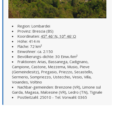
Region: Lombardei
Provinz: Brescia (BS)
Koordinaten:
45° 46′ N, 10° 46′ O
Höhe: 414 m
Fläche: 72 km²
Einwohner: ca. 2.150
Bevölkerungs-dichte: 30 Einw./km²
Fraktionen: Arias, Bassanega, Cadignano,
Campione, Castone, Mezzema, Musio, Pieve
(Gemeindesitz), Pregasio, Priezzo, Secastello,
Sermerio, Sompriezzo, Ustecchio, Vesio, Villa,
Voiandes, Voltino
Nachbar-gemeinden: Brenzone (VR), Limone sul
Garda, Magasa, Malcesine (VR), Ledro (TN), Tignale
Postleitzahl: 25010 - Tel. Vorwahl: 0365