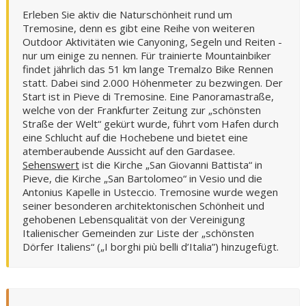
Erleben Sie aktiv die Naturschönheit rund um
Tremosine, denn es gibt eine Reihe von weiteren
Outdoor Aktivitäten wie Canyoning, Segeln und Reiten -
nur um einige zu nennen. Für trainierte Mountainbiker
findet jährlich das 51 km lange Tremalzo Bike Rennen
statt. Dabei sind 2.000 Höhenmeter zu bezwingen. Der
Start ist in Pieve di Tremosine. Eine Panoramastraße,
welche von der Frankfurter Zeitung zur „schönsten
Straße der Welt“ gekürt wurde, führt vom Hafen durch
eine Schlucht auf die Hochebene und bietet eine
atemberaubende Aussicht auf den Gardasee.
Sehenswert
ist die Kirche „San Giovanni Battista“ in
Pieve, die Kirche „San Bartolomeo“ in Vesio und die
Antonius Kapelle in Usteccio. Tremosine wurde wegen
seiner besonderen architektonischen Schönheit und
gehobenen Lebensqualität von der Vereinigung
Italienischer Gemeinden zur Liste der „schönsten
Dörfer Italiens“ („I borghi più belli d’Italia”) hinzugefügt.