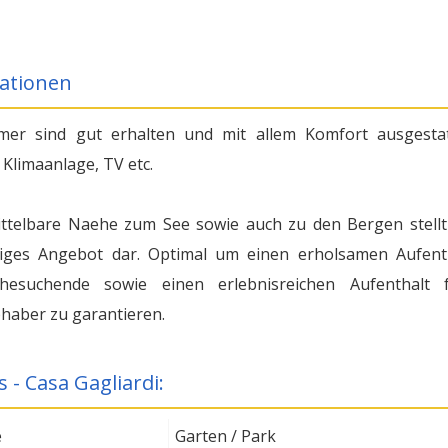
ationen
mer sind gut erhalten und mit allem Komfort ausgestat
 Klimaanlage, TV etc.
ttelbare Naehe zum See sowie auch zu den Bergen stellt
tiges Angebot dar. Optimal um einen erholsamen Aufent
hesuchende sowie einen erlebnisreichen Aufenthalt 
bhaber zu garantieren.
s - Casa Gagliardi:
e
Garten / Park