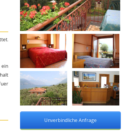
tet.
 ein
halt
fuer
Unverbindliche Anfrage