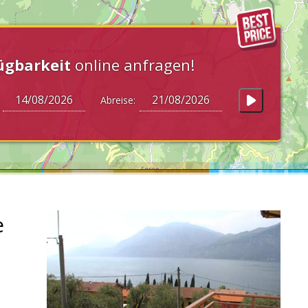
ügbarkeit
online anfragen!
:
Abreise:
e