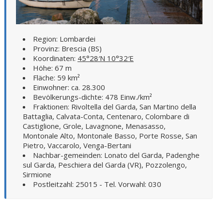
Region: Lombardei
Provinz: Brescia (BS)
Koordinaten:
45°28′N 10°32′E
Höhe: 67 m
Fläche: 59 km²
Einwohner: ca. 28.300
Bevölkerungs-dichte: 478 Einw./km²
Fraktionen: Rivoltella del Garda, San Martino della
Battaglia, Calvata-Conta, Centenaro, Colombare di
Castiglione, Grole, Lavagnone, Menasasso,
Montonale Alto, Montonale Basso, Porte Rosse, San
Pietro, Vaccarolo, Venga-Bertani
Nachbar-gemeinden: Lonato del Garda, Padenghe
sul Garda, Peschiera del Garda (VR), Pozzolengo,
Sirmione
Postleitzahl: 25015 - Tel. Vorwahl: 030