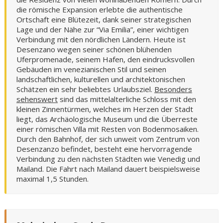
die römische Expansion erlebte die authentische
Ortschaft eine Blütezeit, dank seiner strategischen
Lage und der Nähe zur “Via Emilia”, einer wichtigen
Verbindung mit den nördlichen Ländern. Heute ist
Desenzano wegen seiner schönen blühenden
Uferpromenade, seinem Hafen, den eindrucksvollen
Gebäuden im venezianischen Stil und seinen
landschaftlichen, kulturellen und architektonischen
Schätzen ein sehr beliebtes Urlaubsziel.
Besonders
sehenswert
sind das mittelalterliche Schloss mit den
kleinen Zinnentürmen, welches im Herzen der Stadt
liegt, das Archäologische Museum und die Überreste
einer römischen Villa mit Resten von Bodenmosaiken.
Durch den Bahnhof, der sich unweit vom Zentrum von
Desenzanzo befindet, besteht eine hervorragende
Verbindung zu den nächsten Städten wie Venedig und
Mailand. Die Fahrt nach Mailand dauert beispielsweise
maximal 1,5 Stunden.