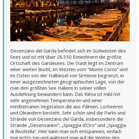
Desenzano del Garda befindet sich im Südwesten des
Sees und ist mit über 28.350 Einwohnern die größte
Ortschaft des Gardasees. Die Stadt liegt im Zentrum
einer weiten Bucht, im Westen vom “Monte Corno” und
im Osten von der Halbinsel von Sirmione begrenzt, in
einer ausgezeichneten geographischen Lage, von der
man den größten See Italiens in seiner vollen
Ausdehnung bewundern kann. Das Klima ist mild mit
sehr angenehmen Temperaturen und einer
mediterranen Vegetation die aus Palmen, Lorbeeren
und Oleandern besteht. Sehr schön sind die Parks und
Strände von Desenzano del Garda, insbesondere die
Strände „Desenzanino“, „Spiaggia d’Oro“ und „Spiaggia
di Rivoltella“. Hier kann man sich entspannen, einfach
mal nichts tun und während man auf die Weiten des