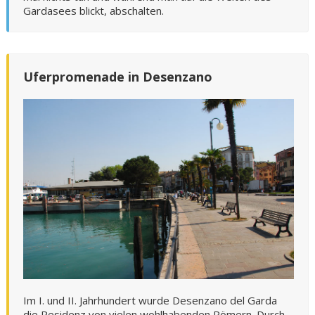
Gardasees blickt, abschalten.
Uferpromenade in Desenzano
Im I. und II. Jahrhundert wurde Desenzano del Garda
die Residenz von vielen wohlhabenden Römern. Durch