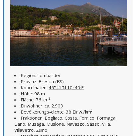
Region: Lombardei
Provinz: Brescia (BS)
Koordinaten:
45°41′N 10°40′E
Höhe: 98 m
Fläche: 76 km²
Einwohner: ca. 2.900
Bevölkerungs-dichte: 38 Einw./km²
Fraktionen: Bogliaco, Costa, Fornico, Formaga,
Liano, Musaga, Muslone, Navazzo, Sasso, Villa,
Villavetro, Zuino