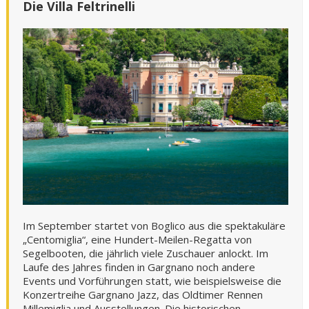
Die Villa Feltrinelli
Im September startet von Boglico aus die spektakuläre
„Centomiglia“, eine Hundert-Meilen-Regatta von
Segelbooten, die jährlich viele Zuschauer anlockt. Im
Laufe des Jahres finden in Gargnano noch andere
Events und Vorführungen statt, wie beispielsweise die
Konzertreihe Gargnano Jazz, das Oldtimer Rennen
Millemiglia und Ausstellungen. Die historischen