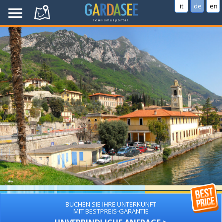
it
de
en
BUCHEN SIE IHRE UNTERKUNFT
MIT BESTPREIS-GARANTIE