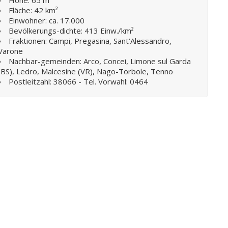
Fläche: 42 km²
Einwohner: ca. 17.000
Bevölkerungs-dichte: 413 Einw./km²
Fraktionen: Campi, Pregasina, Sant’Alessandro,
Varone
Nachbar-gemeinden: Arco, Concei, Limone sul Garda
(BS), Ledro, Malcesine (VR), Nago-Torbole, Tenno
Postleitzahl: 38066 - Tel. Vorwahl: 0464