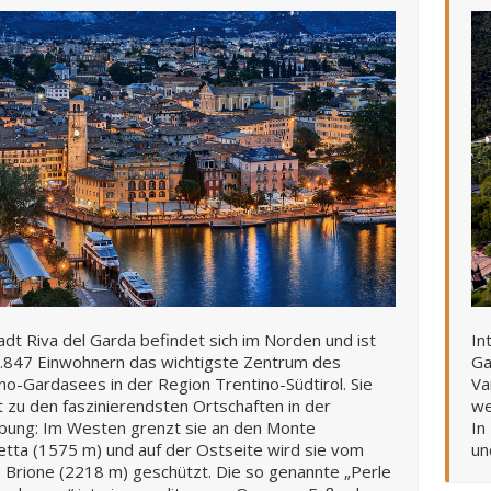
adt Riva del Garda befindet sich im Norden und ist
In
6.847 Einwohnern das wichtigste Zentrum des
Ga
no-Gardasees in der Region Trentino-Südtirol. Sie
Va
 zu den faszinierendsten Ortschaften in der
we
ung: Im Westen grenzt sie an den Monte
In
tta (1575 m) und auf der Ostseite wird sie vom
un
Brione (2218 m) geschützt. Die so genannte „Perle