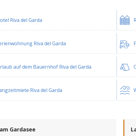
otel Riva del Garda
R
erienwohnung Riva del Garda
F
rlaub auf dem Bauernhof Riva del Garda
C
angzeitmiete Riva del Garda
W
 am Gardasee
L