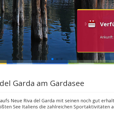
Verf
Ankunft
 del Garda am Gardasee
 aufs Neue Riva del Garda mit seinen noch gut erh
ßten See Italiens die zahlreichen Sportaktivitäten 