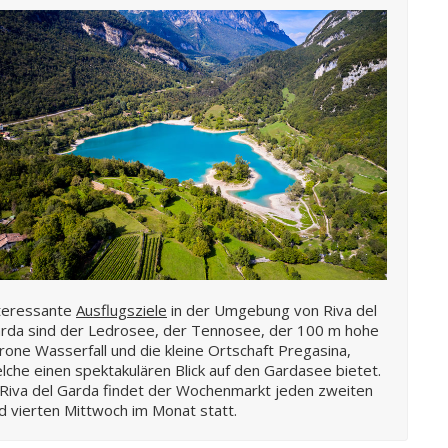
teressante
Ausflugsziele
in der Umgebung von Riva del
rda sind der Ledrosee, der Tennosee, der 100 m hohe
rone Wasserfall und die kleine Ortschaft Pregasina,
lche einen spektakulären Blick auf den Gardasee bietet.
 Riva del Garda findet der Wochenmarkt jeden zweiten
d vierten Mittwoch im Monat statt.