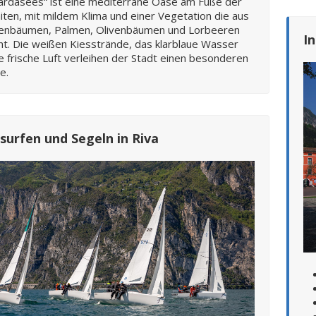
ardasees“ ist eine mediterrane Oase am Fuße der
ten, mit mildem Klima und einer Vegetation die aus
nenbäumen, Palmen, Olivenbäumen und Lorbeeren
I
t. Die weißen Kiesstrände, das klarblaue Wasser
e frische Luft verleihen der Stadt einen besonderen
e.
surfen und Segeln in Riva