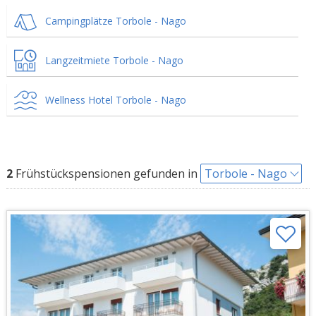
Campingplätze Torbole - Nago
Langzeitmiete Torbole - Nago
Wellness Hotel Torbole - Nago
2
Frühstückspensionen gefunden in
Torbole - Nago