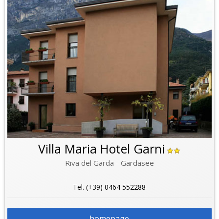
Villa Maria Hotel Garni
Riva del Garda - Gardasee
Tel. (+39) 0464 552288
homepage