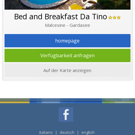
Bed and Breakfast Da Tino
Malcesine - Gardasee
homepage
Verfügbarkeit anfragen
Auf der Karte anzeigen
italiano
|
deutsch
|
english