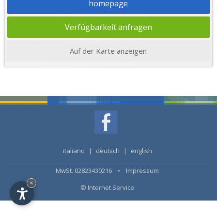
homepage
Verfügbarkeit anfragen
Auf der Karte anzeigen
italiano
|
deutsch
|
english
MwSt. 02823430216 •
Impressum
×
© Internet Service